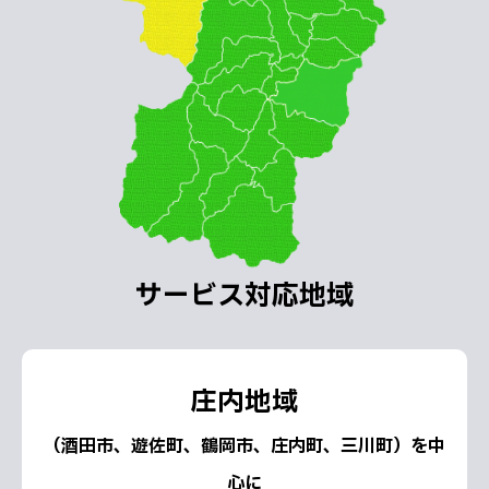
サービス対応地域
庄内地域
（酒田市、遊佐町、鶴岡市、庄内町、三川町）を中
心に