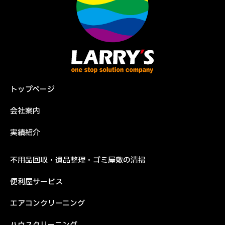
トップページ
会社案内
実績紹介
不用品回収・遺品整理・ゴミ屋敷の清掃
便利屋サービス
エアコンクリーニング